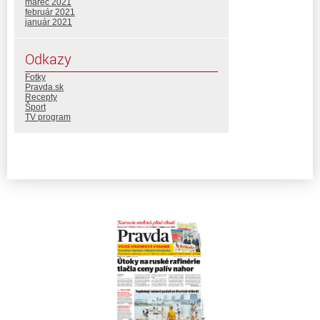
marec 2021
február 2021
január 2021
Odkazy
Fotky
Pravda.sk
Recepty
Šport
TV program