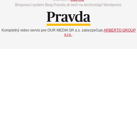
Blogovací systém Blog.Pravda.sk beží na technológií Wordpress.
Kompletný video servis pre OUR MEDIA SR a.s. zabezpečuje
ARBERTO GROUP
s.r.o.
.