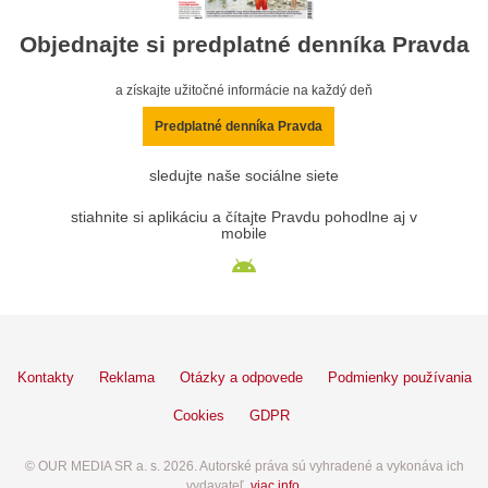
Objednajte si predplatné denníka Pravda
a získajte užitočné informácie na každý deň
Predplatné denníka Pravda
sledujte naše sociálne siete
stiahnite si aplikáciu a čítajte Pravdu pohodlne aj v
mobile
Kontakty
Reklama
Otázky a odpovede
Podmienky používania
Cookies
GDPR
© OUR MEDIA SR a. s. 2026. Autorské práva sú vyhradené a vykonáva ich
vydavateľ,
viac info
.